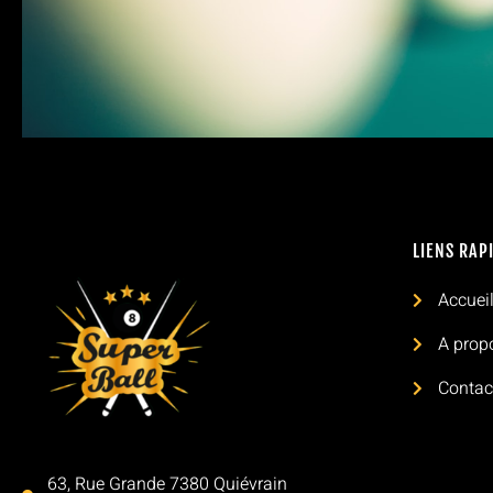
LIENS RAP
Accuei
A prop
Contac
63, Rue Grande 7380 Quiévrain