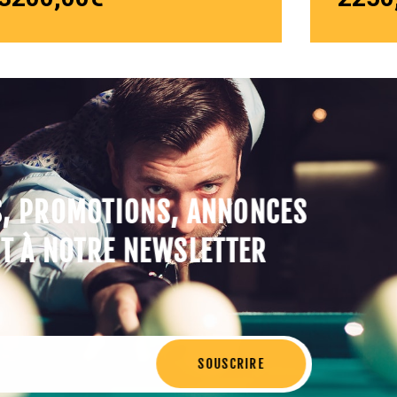
S, PROMOTIONS, ANNONCES
T À NOTRE NEWSLETTER
SOUSCRIRE