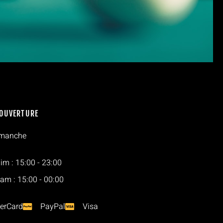
'OUVERTURE
imanche
im : 15:00 - 23:00
Sam : 15:00 - 00:00
erCard
PayPal
Visa