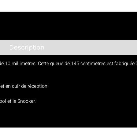
Description
Avis (0)
10 millimètres. Cette queue de 145 centimètres est fabriquée à p
t en cuir de réception.
ool et le Snooker.