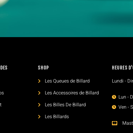
IDES
SHOP
HEURES D
l
Les Queues de Billard
Lundi - D
os
Les Accessoires de Billard
Lun - D
t
Les Billes De Billard
Ven - 
Les Billards
Mast