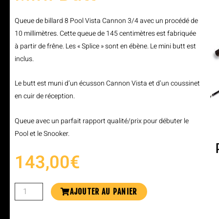
Queue de billard 8 Pool Vista Cannon 3/4 avec un procédé de
10 millimètres. Cette queue de 145 centimètres est fabriquée
à partir de frêne. Les « Splice » sont en ébène. Le mini butt est
inclus.
Le butt est muni d’un écusson Cannon Vista et d’un coussinet
en cuir de réception.
Queue avec un parfait rapport qualité/prix pour débuter le
Pool et le Snooker.
143,00
€
AJOUTER AU PANIER