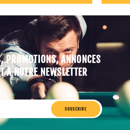
S, PROMOTIONS, ANNONCES
T À NOTRE NEWSLETTER
SOUSCRIRE