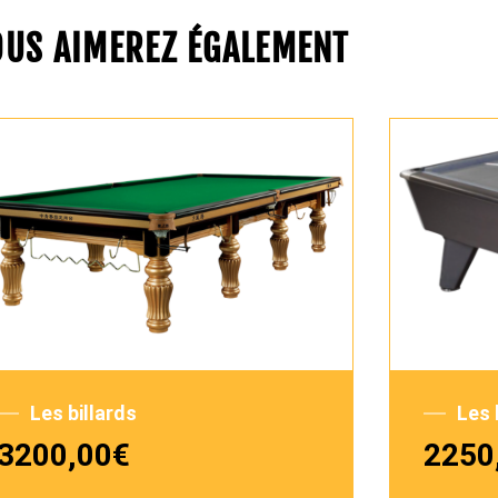
OUS AIMEREZ ÉGALEMENT
Les billards
Les 
3200,00
€
2250