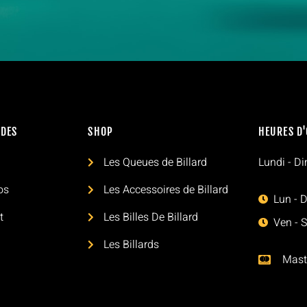
IDES
SHOP
HEURES D
l
Les Queues de Billard
Lundi - D
os
Les Accessoires de Billard
Lun - D
t
Les Billes De Billard
Ven - 
Les Billards
Mast