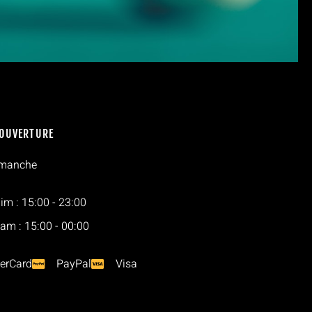
'OUVERTURE
imanche
im : 15:00 - 23:00
Sam : 15:00 - 00:00
erCard
PayPal
Visa