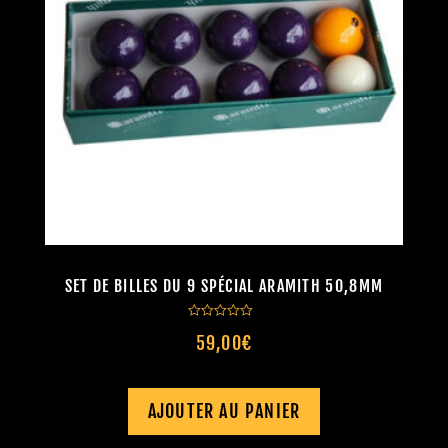
9 Spécial
SET DE BILLES DU 9 SPÉCIAL ARAMITH 50,8MM
Note
59,00
€
0
sur
5
AJOUTER AU PANIER