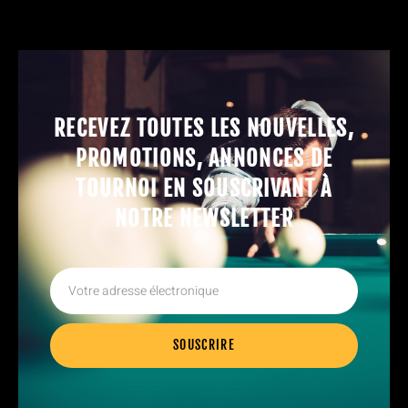
RECEVEZ TOUTES LES NOUVELLES,
PROMOTIONS, ANNONCES DE
TOURNOI EN SOUSCRIVANT À
NOTRE NEWSLETTER
SOUSCRIRE