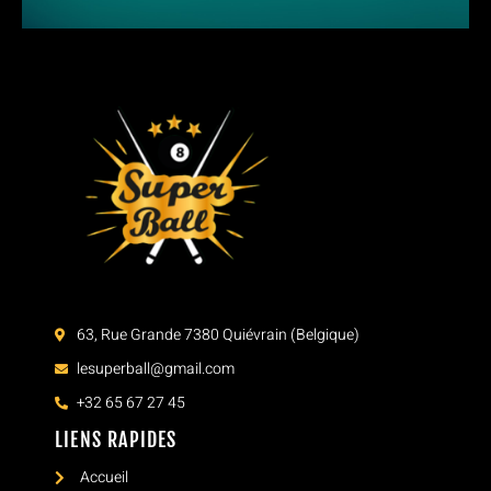
63, Rue Grande 7380 Quiévrain (Belgique)
lesuperball@gmail.com
+32 65 67 27 45
LIENS RAPIDES
Accueil