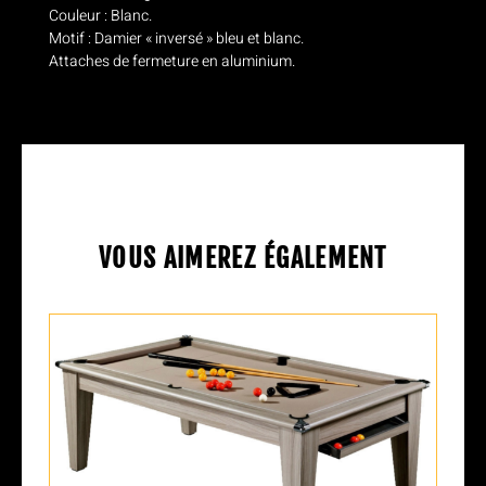
Couleur : Blanc.
Motif : Damier « inversé » bleu et blanc.
Attaches de fermeture en aluminium.
VOUS AIMEREZ ÉGALEMENT