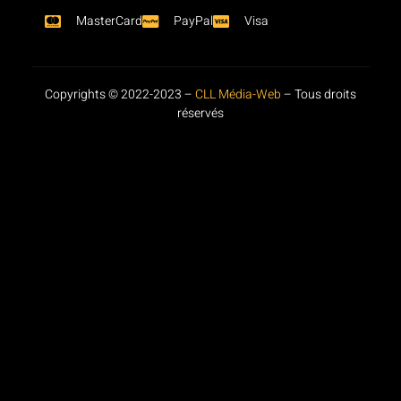
MasterCard
PayPal
Visa
Copyrights © 2022-2023 –
CLL Média-Web
– Tous droits
réservés