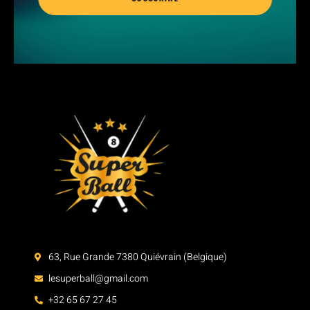
63, Rue Grande 7380 Quiévrain (Belgique)
lesuperball@gmail.com
+32 65 67 27 45