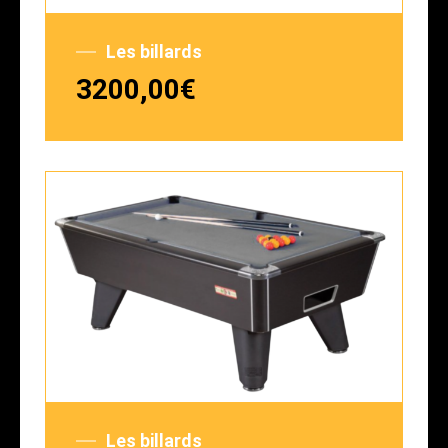
Les billards
3200,00
€
Les billards