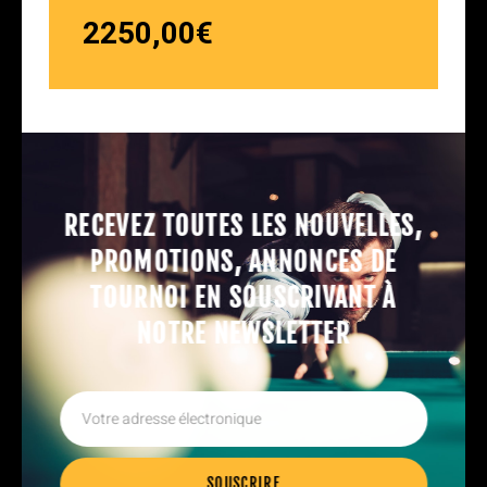
2250,00
€
RECEVEZ TOUTES LES NOUVELLES,
PROMOTIONS, ANNONCES DE
TOURNOI EN SOUSCRIVANT À
NOTRE NEWSLETTER
SOUSCRIRE