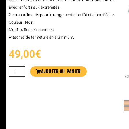
avec renforts aux extrémités.
2 compartiments pour le rangement d’un fût et d’une flèche.
Couleur : Noir.
Motif : 4 flèches blanches.
Attaches de fermeture en aluminium.
49,00
€
AJOUTER AU PANIER