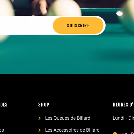
SOUSCRIRE
IDES
SHOP
HEURES D
l
Les Queues de Billard
Lundi - D
os
Les Accessoires de Billard