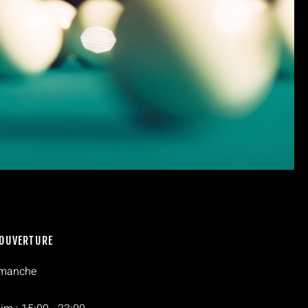
'OUVERTURE
imanche