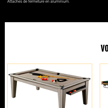
Attaches de fermeture en aluminium.
V