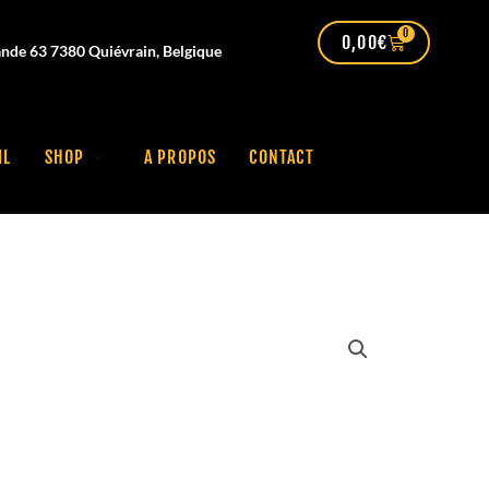
0
0,00
€
nde 63 7380 Quiévrain, Belgique
IL
SHOP
A PROPOS
CONTACT