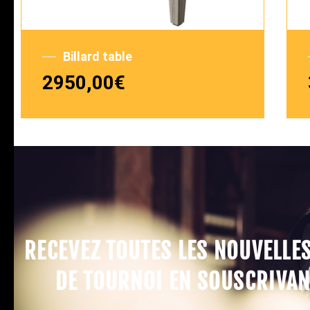
Billard table
2950,00
€
RECEVEZ TOUTES LES NOUVELLE
DE TOURNOI EN SOUSCRIVAN